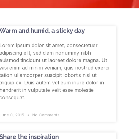
Warm and humid, a sticky day
Lorem ipsum dolor sit amet, consectetuer
adipiscing elit, sed diam nonummy nibh
euismod tincidunt ut laoreet dolore magna. Ut
wisi enim ad minim veniam, quis nostrud exerci
tation ullamcorper suscipit lobortis nisl ut
aliquip ex. Duis autem vel eum iriure dolor in
hendrerit in vulputate velit esse molestie
consequat.
June 8, 2015
No Comments
Share the inspiration