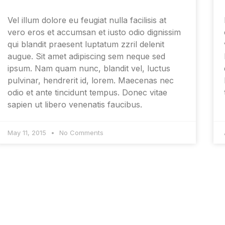
Vel illum dolore eu feugiat nulla facilisis at
vero eros et accumsan et iusto odio dignissim
qui blandit praesent luptatum zzril delenit
augue. Sit amet adipiscing sem neque sed
ipsum. Nam quam nunc, blandit vel, luctus
pulvinar, hendrerit id, lorem. Maecenas nec
odio et ante tincidunt tempus. Donec vitae
sapien ut libero venenatis faucibus.
May 11, 2015
No Comments