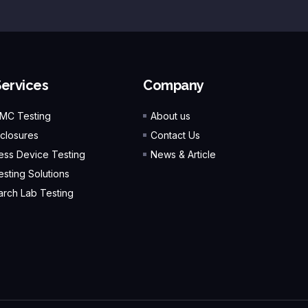
Services
Company
EMC Testing
About us
closures
Contact Us
ess Device Testing
News & Article
esting Solutions
rch Lab Testing