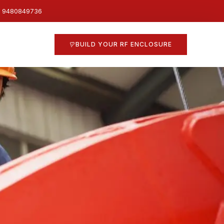
1 9480849736
BUILD YOUR RF ENCLOSURE