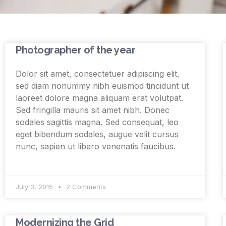
Photographer of the year
Dolor sit amet, consectetuer adipiscing elit,
sed diam nonummy nibh euismod tincidunt ut
laoreet dolore magna aliquam erat volutpat.
Sed fringilla mauris sit amet nibh. Donec
sodales sagittis magna. Sed consequat, leo
eget bibendum sodales, augue velit cursus
nunc, sapien ut libero venenatis faucibus.
July 3, 2015
2 Comments
Modernizing the Grid