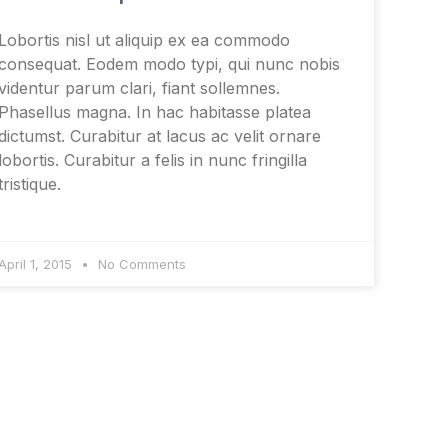
Lobortis nisl ut aliquip ex ea commodo
consequat. Eodem modo typi, qui nunc nobis
videntur parum clari, fiant sollemnes.
Phasellus magna. In hac habitasse platea
dictumst. Curabitur at lacus ac velit ornare
lobortis. Curabitur a felis in nunc fringilla
tristique.
April 1, 2015
No Comments