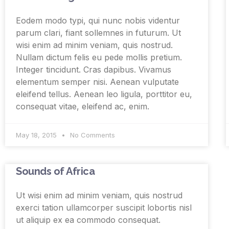
Eodem modo typi, qui nunc nobis videntur
parum clari, fiant sollemnes in futurum. Ut
wisi enim ad minim veniam, quis nostrud.
Nullam dictum felis eu pede mollis pretium.
Integer tincidunt. Cras dapibus. Vivamus
elementum semper nisi. Aenean vulputate
eleifend tellus. Aenean leo ligula, porttitor eu,
consequat vitae, eleifend ac, enim.
May 18, 2015
No Comments
Sounds of Africa
Ut wisi enim ad minim veniam, quis nostrud
exerci tation ullamcorper suscipit lobortis nisl
ut aliquip ex ea commodo consequat.